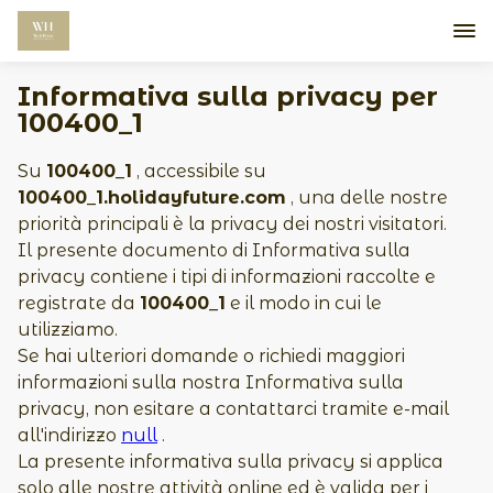
Informativa sulla privacy per
100400_1
Su
100400_1
, accessibile su
100400_1.holidayfuture.com
, una delle nostre
priorità principali è la privacy dei nostri visitatori.
Il presente documento di Informativa sulla
privacy contiene i tipi di informazioni raccolte e
registrate da
100400_1
e il modo in cui le
utilizziamo.
Se hai ulteriori domande o richiedi maggiori
informazioni sulla nostra Informativa sulla
privacy, non esitare a contattarci tramite e-mail
all'indirizzo
null
.
La presente informativa sulla privacy si applica
solo alle nostre attività online ed è valida per i