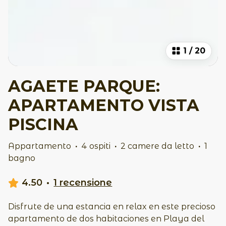
1
/
20
AGAETE PARQUE:
APARTAMENTO VISTA
PISCINA
Appartamento
·
4 ospiti
·
2 camere da letto
·
1
bagno
4.50
·
1 recensione
Disfrute de una estancia en relax en este precioso
apartamento de dos habitaciones en Playa del