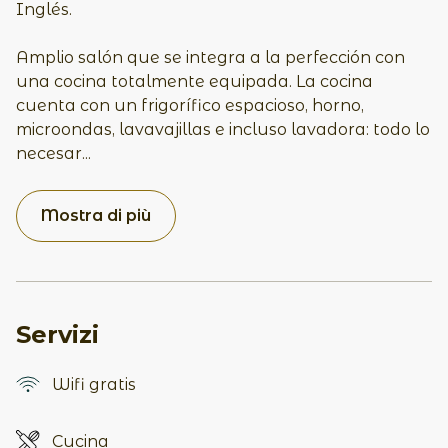
Inglés.
Amplio salón que se integra a la perfección con
una cocina totalmente equipada. La cocina
cuenta con un frigorífico espacioso, horno,
microondas, lavavajillas e incluso lavadora: todo lo
necesar
...
Mostra di più
Servizi
Wifi gratis
Cucina